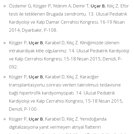
Özdemir G, Köşger P, Yıldırım A, Demir T,
Uçar B
, Kılıç Z. Efor
testi ile tetiklenen Brugada sendromu. 13. Ulusal Pediatrik
Kardiyoloji ve Kalp Damar Cerrahisi Kongresi, 16-19 Nisan
2014, Diyarbakır, P-108.
Köşger P,
Uçar B
, Karabel D, Kılıç Z. Kliniğimizde izlenen
intrakardiyak kitle olgularımız. 14. Ulusal Pediatrik Kardiyoloji
ve Kalp Cerrahisi Kongresi, 15-18 Nisan 2015, Denizli, P-
092.
Köşger P,
Uçar B
, Karabel D, Kılıç Z. Karaciğer
transplantasyonu sonrası verilen takrolimus tedavisine
bağlı hipertrofik kardiyomiyopati. 14. Ulusal Pediatrik
Kardiyoloji ve Kalp Cerrahisi Kongresi, 15-18 Nisan 2015,
Denizli, P-100.
Köşger P,
Uçar B
, Karabel D, Kılıç Z. Yenidoğanda
digitalizasyona yanıt vermeyen atriyal flatterin