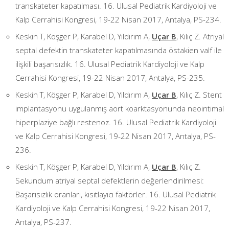
transkateter kapatılması. 16. Ulusal Pediatrik Kardiyoloji ve
Kalp Cerrahisi Kongresi, 19-22 Nisan 2017, Antalya, PS-234.
Keskin T, Köşger P, Karabel D, Yıldırım A,
Uçar B
, Kılıç Z. Atriyal
septal defektin transkateter kapatılmasında östakien valf ile
ilişkili başarısızlık. 16. Ulusal Pediatrik Kardiyoloji ve Kalp
Cerrahisi Kongresi, 19-22 Nisan 2017, Antalya, PS-235.
Keskin T, Köşger P, Karabel D, Yıldırım A,
Uçar B
, Kılıç Z. Stent
implantasyonu uygulanmış aort koarktasyonunda neointimal
hiperplaziye bağlı restenoz. 16. Ulusal Pediatrik Kardiyoloji
ve Kalp Cerrahisi Kongresi, 19-22 Nisan 2017, Antalya, PS-
236.
Keskin T, Köşger P, Karabel D, Yıldırım A,
Uçar B
, Kılıç Z.
Sekundum atriyal septal defektlerin değerlendirilmesi:
Başarısızlık oranları, kısıtlayıcı faktörler. 16. Ulusal Pediatrik
Kardiyoloji ve Kalp Cerrahisi Kongresi, 19-22 Nisan 2017,
Antalya, PS-237.