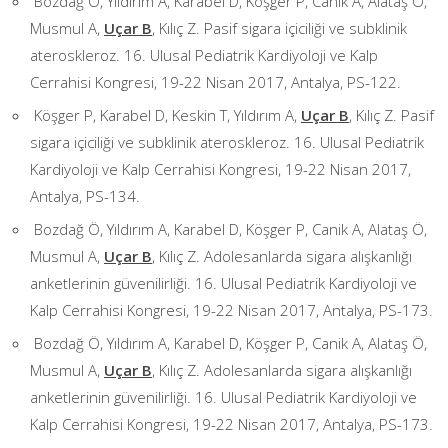
Bozdağ Ö, Yıldırım A, Karabel D, Köşger P, Canik A, Alataş Ö,
Musmul A,
Uçar B
, Kılıç Z. Pasif sigara içiciliği ve subklinik
ateroskleroz. 16. Ulusal Pediatrik Kardiyoloji ve Kalp
Cerrahisi Kongresi, 19-22 Nisan 2017, Antalya, PS-122.
Köşger P, Karabel D, Keskin T, Yıldırım A,
Uçar B
, Kılıç Z. Pasif
sigara içiciliği ve subklinik ateroskleroz. 16. Ulusal Pediatrik
Kardiyoloji ve Kalp Cerrahisi Kongresi, 19-22 Nisan 2017,
Antalya, PS-134.
Bozdağ Ö, Yıldırım A, Karabel D, Köşger P, Canik A, Alataş Ö,
Musmul A,
Uçar B
, Kılıç Z. Adolesanlarda sigara alışkanlığı
anketlerinin güvenilirliği. 16. Ulusal Pediatrik Kardiyoloji ve
Kalp Cerrahisi Kongresi, 19-22 Nisan 2017, Antalya, PS-173.
Bozdağ Ö, Yıldırım A, Karabel D, Köşger P, Canik A, Alataş Ö,
Musmul A,
Uçar B
, Kılıç Z. Adolesanlarda sigara alışkanlığı
anketlerinin güvenilirliği. 16. Ulusal Pediatrik Kardiyoloji ve
Kalp Cerrahisi Kongresi, 19-22 Nisan 2017, Antalya, PS-173.