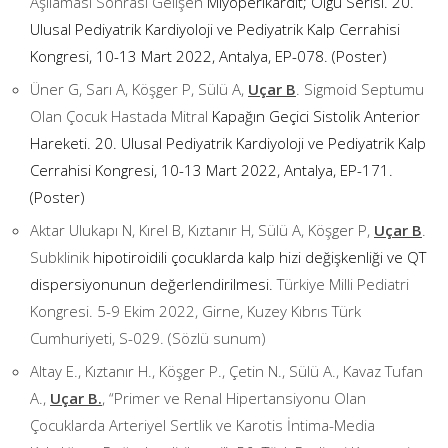
Aşılaması Sonrası Gelişen
Miyoperikardit; Olgu Serisi. 20.
Ulusal Pediyatrik Kardiyoloji ve Pediyatrik Kalp Cerrahisi
Kongresi, 10-13 Mart 2022, Antalya, EP-078. (Poster)
Üner G, Sarı A, Köşger P, Sülü A,
Uçar B
. Sigmoid Septumu
Olan Çocuk Hastada Mitral
Kapağın Geçici Sistolik Anterior
Hareketi. 20. Ulusal Pediyatrik Kardiyoloji ve Pediyatrik Kalp
Cerrahisi Kongresi, 10-13 Mart 2022, Antalya, EP-171.
(Poster)
Aktar Ulukapı N, Kırel B, Kıztanır H, Sülü A, Köşger P,
Uçar B
.
Subklinik
hipotiroidili çocuklarda kalp hizi değişkenliği ve QT
dispersiyonunun değerlendirilmesi.
Türkiye Milli Pediatri
Kongresi. 5-9 Ekim 2022, Girne, Kuzey Kıbrıs Türk
Cumhuriyeti, S-029. (Sözlü sunum)
Altay E., Kıztanır H., Köşger P., Çetin N., Sülü A., Kavaz Tufan
A.,
Uçar B.
, “Primer ve Renal Hipertansiyonu Olan
Çocuklarda Arteriyel Sertlik ve Karotis İntima-Media