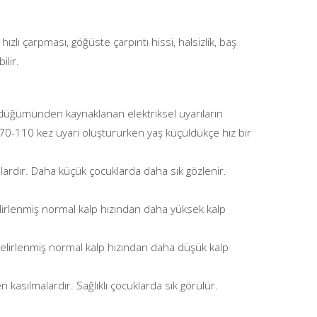
 hızlı çarpması, göğüste çarpıntı hissi, halsizlik, baş
ilir.
düğümünden kaynaklanan elektriksel uyarıların
70-110 kez uyarı oluştururken yaş küçüldükçe hız bir
lardır. Daha küçük çocuklarda daha sık gözlenir.
rlenmiş normal kalp hızından daha yüksek kalp
lirlenmiş normal kalp hızından daha düşük kalp
kasılmalardır. Sağlıklı çocuklarda sık görülür.