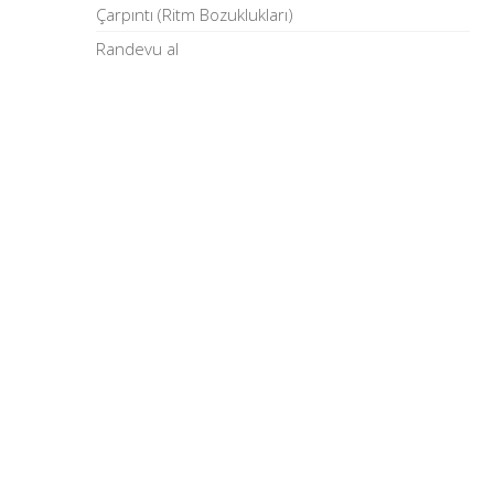
Çarpıntı (Ritm Bozuklukları)
Randevu al