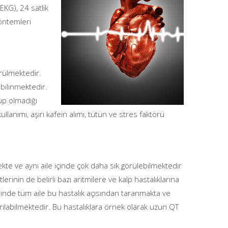
EKG), 24 satlik
yöntemleri
örülmektedir.
 bilinmektedir.
lup olmadığı
ullanımı, aşırı kafein alımı, tütün ve stres faktörü
ilmekte ve aynı aile içinde çok daha sık görülebilmektedir
inin de belirli bazı aritmilere ve kalp hastalıklarına
alinde tüm aile bu hastalık açısından taranmakta ve
tırılabilmektedir. Bu hastalıklara örnek olarak uzun QT