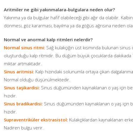
Aritmiler ne gibi yakınmalara-bulgulara neden olur?
Yakınma ya da bulgular hafif olabileceği gibi ağır da olabilir. Kalbin
dönmesi, göz kararması, bayılma ya da göğüs ağrısına neden olab
Normal ve anormal kalp ritmleri nelerdir?
Normal sinus ritmi:
Sağ kulakçığın üst kısmında bulunan sinus 
oluşturduğu kalp ritmidir. Bu düğüm büyük çocuklarda dakikada 
miktar artmaktadır.
Sinus aritmisi:
Kalp hızındaki solunumla ortaya çıkan dalgalanma
Normal olduğu düşünülmektedir.
Sinus taşikardisi:
Sinus düğümünden kaynaklanan o yaş için beli
hızıdır.
Sinus bradikardisi:
Sinus düğümünden kaynaklanan o yaş için be
hızıdır.
Supraventriküler ekstrasistol:
Kulakçıklardan kaynaklanan erken 
Nadiren bulgu verir.