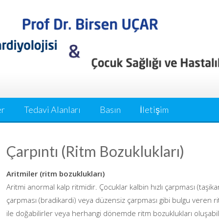
er
Tedavi Alanları
Basın
İletişim
Çarpıntı (Ritm Bozuklukları)
Aritmiler (ritm bozuklukları)
Aritmi anormal kalp ritmidir. Çocuklar kalbin hızlı çarpması (taşika
çarpması (bradikardi) veya düzensiz çarpması gibi bulgu veren ri
ile doğabilirler veya herhangi dönemde ritm bozuklukları oluşabil